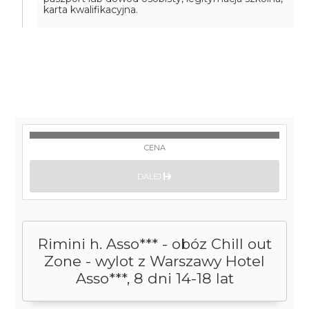
karta kwalifikacyjna.
CENA
DALEJ
Rimini h. Asso*** - obóz Chill out
Zone - wylot z Warszawy Hotel
Asso***, 8 dni 14-18 lat