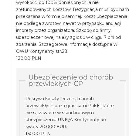
wysokości do 100% poniesionych, a nie
zrefundowanych kosztów. Rezygnacja musi być nam
przekazana w formie pisemnej. Koszt ubezpieczenia
nie podlega zwrotowi nawet w przypadku anulacji
imprezy przez organizatora. Szkodę do firmy
ubezpieczeniowej należy zgłosić w ciągu 7 dni od
zdarzenia. Szczegółowe informacje dostępne w
OWU Kontynenty str.28
120.00 PLN
Ubezpieczenie od chorób
przewlekłych CP
Pokrywa koszty leczenia chorób
przewlekłych poza granicami Polski, które
nie są zawarte w standardowym
ubezpieczeniu UNIQA Kontynenty do
kwoty 20.000 EUR.
160.00 PLN