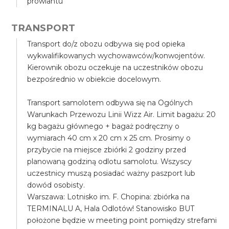
prowiantu
TRANSPORT
Transport do/z obozu odbywa się pod opieka
wykwalifikowanych wychowawców/konwojentów.
Kierownik obozu oczekuje na uczestników obozu
bezpośrednio w obiekcie docelowym.
Transport samolotem odbywa się na Ogólnych
Warunkach Przewozu Linii Wizz Air. Limit bagażu: 20
kg bagażu głównego + bagaż podręczny o
wymiarach 40 cm x 20 cm x 25 cm. Prosimy o
przybycie na miejsce zbiórki 2 godziny przed
planowaną godziną odlotu samolotu. Wszyscy
uczestnicy muszą posiadać ważny paszport lub
dowód osobisty.
Warszawa: Lotnisko im. F. Chopina: zbiórka na
TERMINALU A, Hala Odlotów! Stanowisko BUT
położone będzie w meeting point pomiędzy strefami