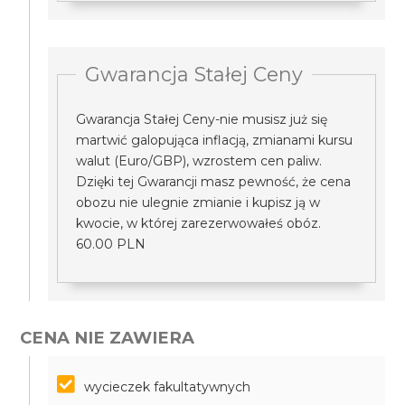
Gwarancja Stałej Ceny
Gwarancja Stałej Ceny-nie musisz już się
martwić galopująca inflacją, zmianami kursu
walut (Euro/GBP), wzrostem cen paliw.
Dzięki tej Gwarancji masz pewność, że cena
obozu nie ulegnie zmianie i kupisz ją w
kwocie, w której zarezerwowałeś obóz.
60.00 PLN
CENA NIE ZAWIERA
wycieczek fakultatywnych