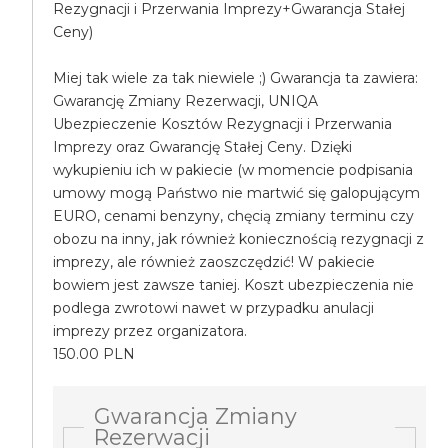
Rezygnacji i Przerwania Imprezy+Gwarancja Stałej
Ceny)
Miej tak wiele za tak niewiele ;) Gwarancja ta zawiera:
Gwarancję Zmiany Rezerwacji, UNIQA
Ubezpieczenie Kosztów Rezygnacji i Przerwania
Imprezy oraz Gwarancję Stałej Ceny. Dzięki
wykupieniu ich w pakiecie (w momencie podpisania
umowy mogą Państwo nie martwić się galopującym
EURO, cenami benzyny, chęcią zmiany terminu czy
obozu na inny, jak również koniecznością rezygnacji z
imprezy, ale również zaoszczędzić! W pakiecie
bowiem jest zawsze taniej. Koszt ubezpieczenia nie
podlega zwrotowi nawet w przypadku anulacji
imprezy przez organizatora.
150.00 PLN
Gwarancja Zmiany
Rezerwacji