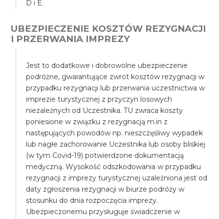
D i E.
UBEZPIECZENIE KOSZTÓW REZYGNACJI
I PRZERWANIA IMPREZY
Jest to dodatkowe i dobrowolne ubezpieczenie
podróżne, gwarantujące zwrot kosztów rezygnacji w
przypadku rezygnacji lub przerwania uczestnictwa w
imprezie turystycznej z przyczyn losowych
niezależnych od Uczestnika. TU zwraca koszty
poniesione w związku z rezygnacją m.in z
następujących powodów np. nieszczęśliwy wypadek
lub nagłe zachorowanie Uczestnika lub osoby bliskiej
(w tym Covid-19) potwierdzone dokumentacją
medyczną. Wysokość odszkodowania w przypadku
rezygnacji z imprezy turystycznej uzależniona jest od
daty zgłoszenia rezygnacji w biurze podróży w
stosunku do dnia rozpoczęcia imprezy.
Ubezpieczonemu przysługuje świadczenie w