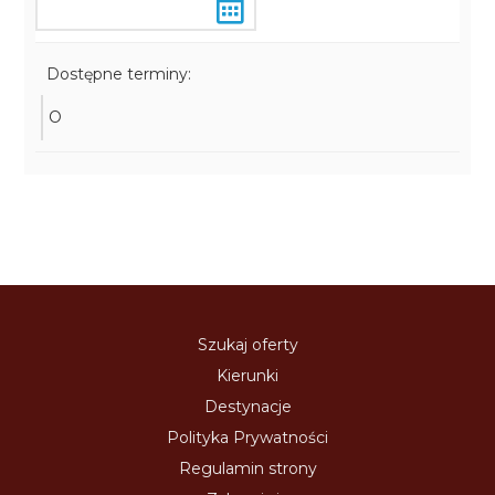
Dostępne terminy:
O
Szukaj oferty
Kierunki
Destynacje
Polityka Prywatności
Regulamin strony