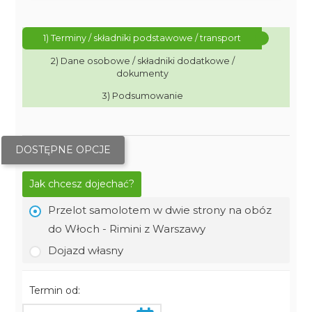
1) Terminy / składniki podstawowe / transport
2) Dane osobowe / składniki dodatkowe /
dokumenty
3) Podsumowanie
DOSTĘPNE OPCJE
Jak chcesz dojechać?
Przelot samolotem w dwie strony na obóz
do Włoch - Rimini z Warszawy
Dojazd własny
Termin od: