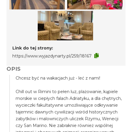
Link do tej strony:
https://www.wyjazdynarty.pl/259/18167
OPIS
Chcesz być na wakacjach już - leć z nami!
Chill out w Rimini to pełen luz, plażowanie, kąpiele
morskie w ciepłych falach Adriatyku, a dla chętnych,
wycieczki fakultatywne umożliwiające odkrywanie
tajemnic dawnych cywilizacji wśród historycznych
zabytków i malowniczych uliczek Rzymu, Wenecji
czy San Marino. Nie zabraknie również wspólnej