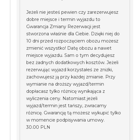
Jeżeli nie jesteś pewien czy zarezerwujesz
dobre miejsce i termin wyjazdu to
Gwarancja Zmiany Rezerwacji jest
stworzona właśnie dla Ciebie. Dzięki niej do
10 dni przed rozpoczęciem obozu możesz
zmienić wszystko! Datę obozu a nawet
miejsce wyjazdu. Sam o tym decydujesz
bez żadnych dodatkowych kosztów. Jeżeli
rezerwując wyjazd korzystałeś ze zniżki,
zachowujesz ją przy każdej zmianie. Przy
wymianie na droższy wyjazd/termin
dopłacasz tylko różnicę wynikająca z
wyliczenia ceny. Natomiast jeżeli
wyjazd/termin jest tańszy, zwracamy
różnicę. Gwarancję tą możesz wykupić tylko
w momencie podpisywania umowy.
30.00 PLN