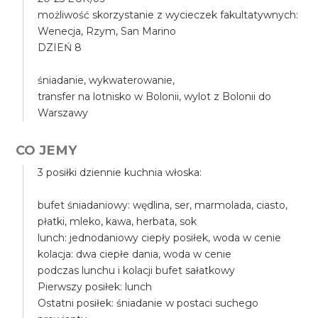
możliwość skorzystanie z wycieczek fakultatywnych:
Wenecja, Rzym, San Marino
DZIEŃ 8
śniadanie, wykwaterowanie,
transfer na lotnisko w Bolonii, wylot z Bolonii do
Warszawy
CO JEMY
3 posiłki dziennie kuchnia włoska:
bufet śniadaniowy: wędlina, ser, marmolada, ciasto,
płatki, mleko, kawa, herbata, sok
lunch: jednodaniowy ciepły posiłek, woda w cenie
kolacja: dwa ciepłe dania, woda w cenie
podczas lunchu i kolacji bufet sałatkowy
Pierwszy posiłek: lunch
Ostatni posiłek: śniadanie w postaci suchego