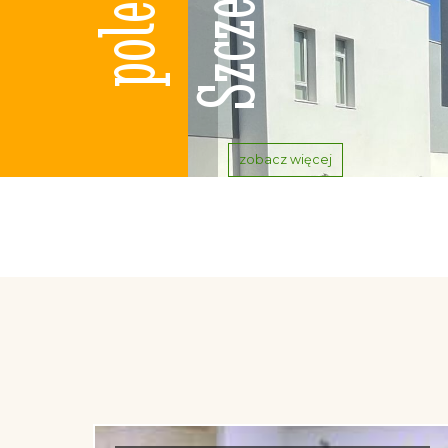
zobacz więcej