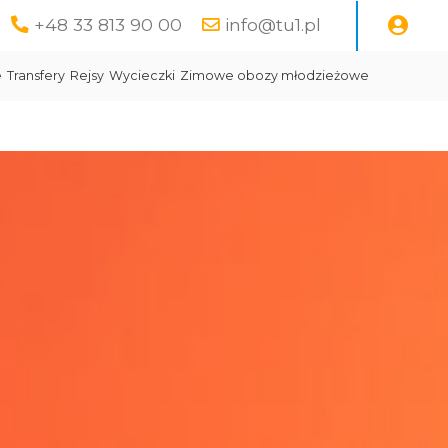
+48 33 813 90 00
info@tu1.pl
e
Transfery
Rejsy
Wycieczki
Zimowe obozy młodzieżowe