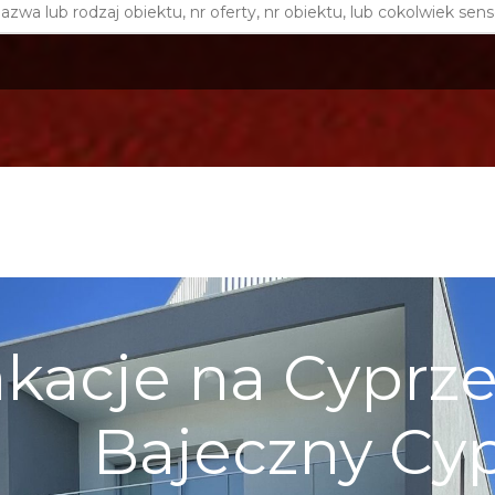
kacje na Cyprze 
Bajeczny Cy