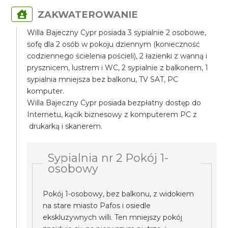
ZAKWATEROWANIE
Willa Bajeczny Cypr posiada 3 sypialnie 2 osobowe,
sofę dla 2 osób w pokoju dziennym (konieczność
codziennego ścielenia pościeli), 2 łazienki z wanną i
prysznicem, lustrem i WC, 2 sypialnie z balkonem, 1
sypialnia mniejsza bez balkonu, TV SAT, PC
komputer.
Willa Bajeczny Cypr posiada bezpłatny dostęp do
Internetu, kącik biznesowy z komputerem PC z
drukarką i skanerem.
Sypialnia nr 2 Pokój 1-
osobowy
Pokój 1-osobowy, bez balkonu, z widokiem
na stare miasto Pafos i osiedle
ekskluzywnych willi. Ten mniejszy pokój