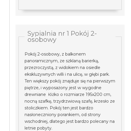
Sypialnia nr 1 Pokój 2-
osobowy
Pokój 2-osobowy, z balkonem
panoramicznym, ze szklaną barierką,
przezroczystą, z widokiem na osiedle
ekskluzywnych willi i na ulicę, w głębi park.
Ten większy pokój znajduje się na pierwszym
piętrze, i wyposażony jest w wygodne
drewniane łóżko o rozmiarze 195x200 cm,
nocną szafkę, trzydrzwiową szafę, krzesło ze
stoliczkiem. Pokój ten jest bardzo
nasłoneczniony porankiem, od strony
wschodniej, dlatego jest bardzo polecany na
letnie pobyty.