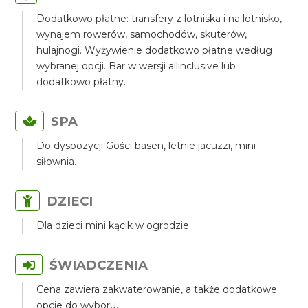
Dodatkowo płatne: transfery z lotniska i na lotnisko,
wynajem rowerów, samochodów, skuterów,
hulajnogi. Wyżywienie dodatkowo płatne według
wybranej opcji. Bar w wersji allinclusive lub
dodatkowo płatny.
SPA
Do dyspozycji Gości basen, letnie jacuzzi, mini
siłownia.
DZIECI
Dla dzieci mini kącik w ogrodzie.
ŚWIADCZENIA
Cena zawiera zakwaterowanie, a także dodatkowe
opcje do wyboru.