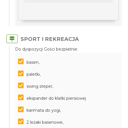
SPORT I REKREACJA
Do dyspozycji Gości bezpłatnie:
basen,
paletki,
swing steper,
ekspander do klatki piersiowej
karimata do yogi,
2 leżaki basenowe,