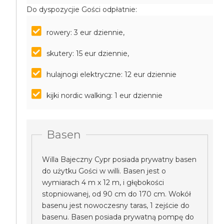
Do dyspozycjie Gości odpłatnie:
rowery: 3 eur dziennie,
skutery: 15 eur dziennie,
hulajnogi elektryczne: 12 eur dziennie
kijki nordic walking: 1 eur dziennie
Basen
Willa Bajeczny Cypr posiada prywatny basen
do użytku Gości w willi. Basen jest o
wymiarach 4 m x 12 m, i głębokości
stopniowanej, od 90 cm do 170 cm. Wokół
basenu jest nowoczesny taras, 1 zejście do
basenu. Basen posiada prywatną pompę do