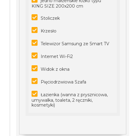
jedno małżeńskie łóżko typu
KING SIZE 200x200 cm
Stoliczek
Krzesło
Telewizor Samsung ze Smart TV
Internet Wi-Fi2
Widok z okna
Pięciodrzwiowa Szafa
Łazienka (wanna z prysznicowa,
umywalka, toaleta, 2 ręczniki,
kosmetyki)