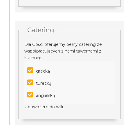
Catering
Dla Gości oferujemy pełny catering ze
współpracujących z nami tawernami z
kuchnią:
grecką
turecką
angielską
z dowozem do willi.