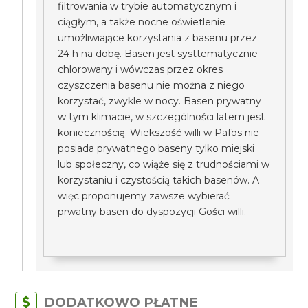
filtrowania w trybie automatycznym i
ciągłym, a także nocne oświetlenie
umożliwiające korzystania z basenu przez
24 h na dobę. Basen jest systtematycznie
chlorowany i wówczas przez okres
czyszczenia basenu nie można z niego
korzystać, zwykle w nocy. Basen prywatny
w tym klimacie, w szczególności latem jest
koniecznością. Wiekszość willi w Pafos nie
posiada prywatnego baseny tylko miejski
lub społeczny, co wiąże się z trudnościami w
korzystaniu i czystością takich basenów. A
więc proponujemy zawsze wybierać
prwatny basen do dyspozycji Gości willi.
DODATKOWO PŁATNE