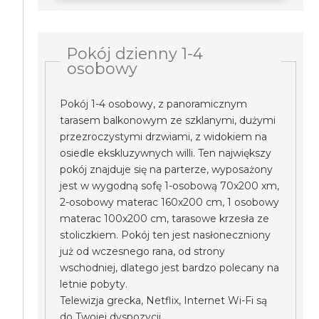
Pokój dzienny 1-4
osobowy
Pokój 1-4 osobowy, z panoramicznym
tarasem balkonowym ze szklanymi, dużymi
przezroczystymi drzwiami, z widokiem na
osiedle ekskluzywnych willi. Ten największy
pokój znajduje się na parterze, wyposażony
jest w wygodną sofę 1-osobową 70x200 xm,
2-osobowy materac 160x200 cm, 1 osobowy
materac 100x200 cm, tarasowe krzesła ze
stoliczkiem. Pokój ten jest nasłoneczniony
już od wczesnego rana, od strony
wschodniej, dlatego jest bardzo polecany na
letnie pobyty.
Telewizja grecka, Netflix, Internet Wi-Fi są
do Twojej dyspozycji.