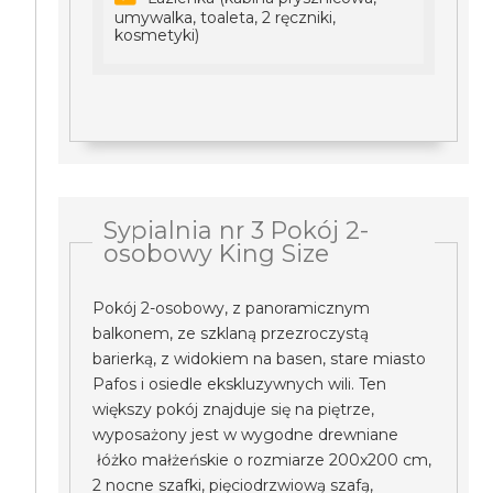
umywalka, toaleta, 2 ręczniki,
kosmetyki)
Sypialnia nr 3 Pokój 2-
osobowy King Size
Pokój 2-osobowy, z panoramicznym
balkonem, ze szklaną przezroczystą
barierką, z widokiem na basen, stare miasto
Pafos i osiedle ekskluzywnych wili. Ten
większy pokój znajduje się na piętrze,
wyposażony jest w wygodne drewniane
łóżko małżeńskie o rozmiarze 200x200 cm,
2 nocne szafki, pięciodrzwiową szafą,