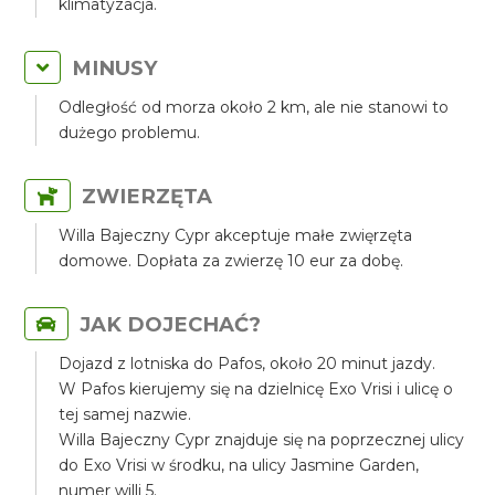
klimatyzacja.
MINUSY
Odległość od morza około 2 km, ale nie stanowi to
dużego problemu.
ZWIERZĘTA
Willa Bajeczny Cypr akceptuje małe zwięrzęta
domowe. Dopłata za zwierzę 10 eur za dobę.
JAK DOJECHAĆ?
Dojazd z lotniska do Pafos, około 20 minut jazdy.
W Pafos kierujemy się na dzielnicę Exo Vrisi i ulicę o
tej samej nazwie.
Willa Bajeczny Cypr znajduje się na poprzecznej ulicy
do Exo Vrisi w środku, na ulicy Jasmine Garden,
numer willi 5.