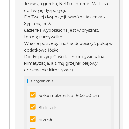
Telewizja grecka, Netflix, Internet Wi-Fi są
do Twojej dyspozycji.
Do Twojej dyspozycji wspólna łazienka z
Sypialnią nr 2.
Łazienka wyposażona jest w prysznic,
toaletę i umywalkę.
W razie potrzeby można doposażyć pokój w
dodatkowe łóżko.
Do dyspozycji Gości latem indywidualna
klimatyzacja, a zimą grzejnik olejowy i
ogrzewanie klimatyzacją.
Udogodnienia
łóżko małżeńskie 160x200 cm
Stoliczek
Krzesło