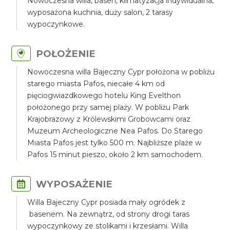
Nowoczesna willa, basen, klimatyzacja indywidualna,
wyposażona kuchnia, duży salon, 2 tarasy
wypoczynkowe.
POŁOŻENIE
Nowoczesna willa Bajeczny Cypr położona w pobliżu
starego miasta Pafos, niecałe 4 km od
pięciogwiazdkowego hotelu King Evelthon
położonego przy samej plaży. W pobliżu Park
Krajobrazowy z Królewskimi Grobowcami oraz
Muzeum Archeologiczne Nea Pafos. Do Starego
Miasta Pafos jest tylko 500 m. Najbliższe plaże w
Pafos 15 minut pieszo, około 2 km samochodem.
WYPOSAŻENIE
Willa Bajeczny Cypr posiada mały ogródek z
basenem. Na zewnątrz, od strony drogi taras
wypoczynkowy ze stolikami i krzesłami. Willa