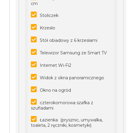
cm
Stoliczek
Krzesło
Stół obiadowy z 6 krzesłami
Telewizor Samsung ze Smart TV
Internet Wi-Fi2
Widok z okna panoramicznego
Okno na ogród
czterokomorowa szafka z
szufladami
Łazienka (prysznic, umywalka,
toaleta, 2 ręczniki, kosmetyki)