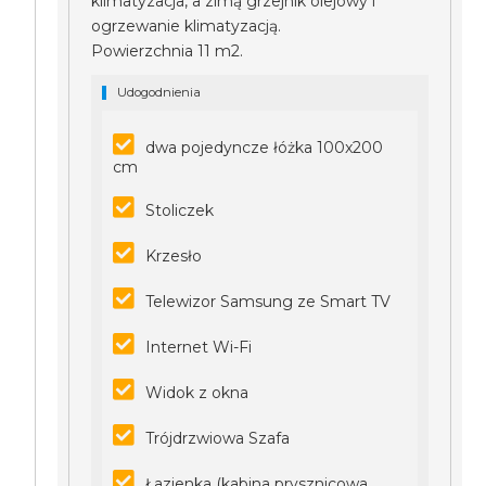
klimatyzacja, a zimą grzejnik olejowy i
ogrzewanie klimatyzacją.
Powierzchnia 11 m2.
Udogodnienia
dwa pojedyncze łóżka 100x200
cm
Stoliczek
Krzesło
Telewizor Samsung ze Smart TV
Internet Wi-Fi
Widok z okna
Trójdrzwiowa Szafa
Łazienka (kabina prysznicowa,