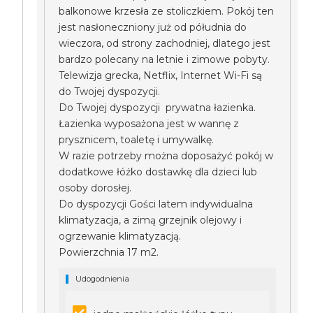
balkonowe krzesła ze stoliczkiem. Pokój ten
jest nasłoneczniony już od półudnia do
wieczora, od strony zachodniej, dlatego jest
bardzo polecany na letnie i zimowe pobyty.
Telewizja grecka, Netflix, Internet Wi-Fi są
do Twojej dyspozycji.
Do Twojej dyspozycji prywatna łazienka.
Łazienka wyposażona jest w wannę z
prysznicem, toaletę i umywalkę.
W razie potrzeby można doposażyć pokój w
dodatkowe łóżko dostawkę dla dzieci lub
osoby dorosłej.
Do dyspozycji Gości latem indywidualna
klimatyzacja, a zimą grzejnik olejowy i
ogrzewanie klimatyzacją.
Powierzchnia 17 m2.
Udogodnienia