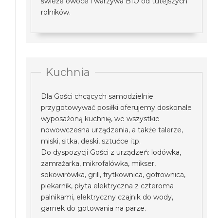
świeże owoce i warzywa BIO od tutejszych
rolników.
Kuchnia
Dla Gości chcących samodzielnie
przygotowywać posiłki oferujemy doskonale
wyposażoną kuchnię, we wszystkie
nowowczesna urządzenia, a także talerze,
miski, sitka, deski, sztućce itp.
Do dyspozycji Gości z urządzeń: lodówka,
zamrażarka, mikrofalówka, mikser,
sokowirówka, grill, frytkownica, gofrownica,
piekarnik, płyta elektryczna z czteroma
palnikami, elektryczny czajnik do wody,
garnek do gotowania na parze.