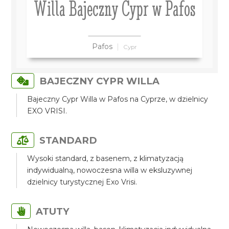
Willa Bajeczny Cypr w Pafos
Pafos
Cypr
BAJECZNY CYPR WILLA
Bajeczny Cypr Willa w Pafos na Cyprze, w dzielnicy
EXO VRISI.
STANDARD
Wysoki standard, z basenem, z klimatyzacją
indywidualną, nowoczesna willa w eksluzywnej
dzielnicy turystycznej Exo Vrisi.
ATUTY