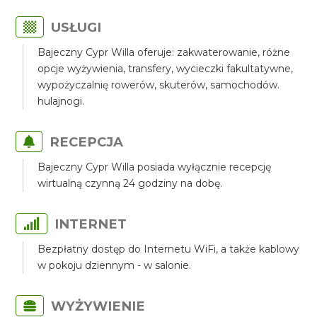
USŁUGI
Bajeczny Cypr Willa oferuje: zakwaterowanie, różne
opcje wyżywienia, transfery, wycieczki fakultatywne,
wypożyczalnię rowerów, skuterów, samochodów.
hulajnogi.
RECEPCJA
Bajeczny Cypr Willa posiada wyłącznie recepcję
wirtualną czynną 24 godziny na dobę.
INTERNET
Bezpłatny dostęp do Internetu WiFi, a także kablowy
w pokoju dziennym - w salonie.
WYŻYWIENIE