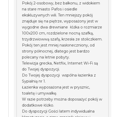
Pokój 2-osobowy, bez balkonu, z widokiem
na stare miasto Pafos i osiedle
ekskluzywnych wili. Ten mniejszy pokój
znajduje się na piętrze, wyposażony jest w
wygodne dwa drewniane łóżka o rozmiarze
100x200 cm, rozdzielone nocną szafką,
trzydrzwiowwą szafą, krzesła ze stoliczkiem.
Pokój ten jest mniej nasłoneczniony, od
strony północnej, dlatego jest bardzo
polecany na letnie pobyty.
Telewizja grecka, Netflix, Internet Wi-Fi są
do Twojej dyspozycji.
Do Twojej dyspozycji wspólna łazienka z
Sypialnią nr 1.
Łazienka wyposażona jest w prysznic,
toaletę i umywalkę.
W razie potrzeby można doposażyć pokój w
dodatkowe łóżko.
Do dyspozycji Gości latem indywidualna