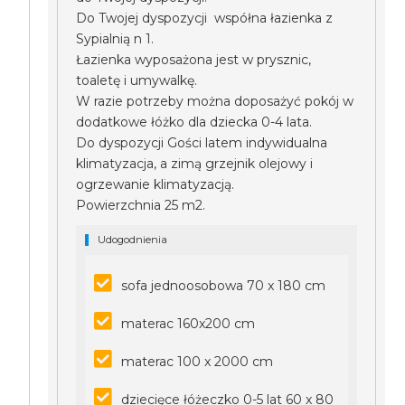
Do Twojej dyspozycji współna łazienka z
Sypialnią n 1.
Łazienka wyposażona jest w prysznic,
toaletę i umywalkę.
W razie potrzeby można doposażyć pokój w
dodatkowe łóżko dla dziecka 0-4 lata.
Do dyspozycji Gości latem indywidualna
klimatyzacja, a zimą grzejnik olejowy i
ogrzewanie klimatyzacją.
Powierzchnia 25 m2.
Udogodnienia
sofa jednoosobowa 70 x 180 cm
materac 160x200 cm
materac 100 x 2000 cm
dziecięce łóżeczko 0-5 lat 60 x 80