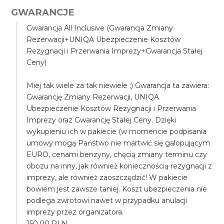
GWARANCJE
Gwarancja All Inclusive (Gwarancja Zmiany
Rezerwacji+UNIQA Ubezpieczenie Kosztów
Rezygnacji i Przerwania Imprezy+Gwarancja Stałej
Ceny)
Miej tak wiele za tak niewiele ;) Gwarancja ta zawiera:
Gwarancję Zmiany Rezerwacji, UNIQA
Ubezpieczenie Kosztów Rezygnacji i Przerwania
Imprezy oraz Gwarancję Stałej Ceny. Dzięki
wykupieniu ich w pakiecie (w momencie podpisania
umowy mogą Państwo nie martwić się galopującym
EURO, cenami benzyny, chęcią zmiany terminu czy
obozu na inny, jak również koniecznością rezygnacji z
imprezy, ale również zaoszczędzić! W pakiecie
bowiem jest zawsze taniej. Koszt ubezpieczenia nie
podlega zwrotowi nawet w przypadku anulacji
imprezy przez organizatora.
150.00 PLN