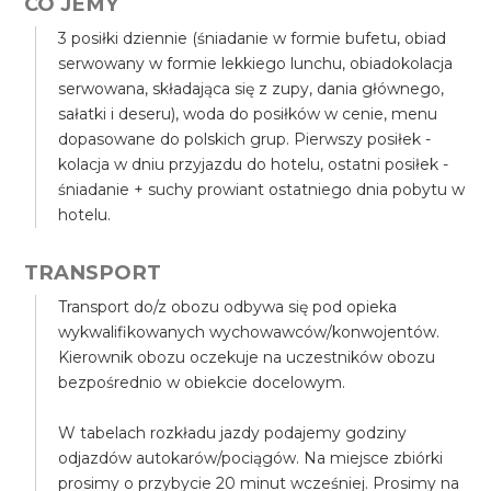
CO JEMY
3 posiłki dziennie (śniadanie w formie bufetu, obiad
serwowany w formie lekkiego lunchu, obiadokolacja
serwowana, składająca się z zupy, dania głównego,
sałatki i deseru), woda do posiłków w cenie, menu
dopasowane do polskich grup. Pierwszy posiłek -
kolacja w dniu przyjazdu do hotelu, ostatni posiłek -
śniadanie + suchy prowiant ostatniego dnia pobytu w
hotelu.
TRANSPORT
Transport do/z obozu odbywa się pod opieka
wykwalifikowanych wychowawców/konwojentów.
Kierownik obozu oczekuje na uczestników obozu
bezpośrednio w obiekcie docelowym.
W tabelach rozkładu jazdy podajemy godziny
odjazdów autokarów/pociągów. Na miejsce zbiórki
prosimy o przybycie 20 minut wcześniej. Prosimy na