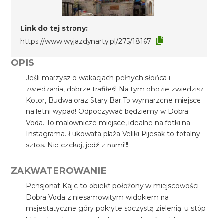
Link do tej strony:
https://www.wyjazdynarty.pl/275/18167
OPIS
Jeśli marzysz o wakacjach pełnych słońca i
zwiedzania, dobrze trafiłeś! Na tym obozie zwiedzisz
Kotor, Budwa oraz Stary Bar.To wymarzone miejsce
na letni wypad! Odpoczywać będziemy w Dobra
Voda. To malownicze miejsce, idealne na fotki na
Instagrama. Łukowata plaża Veliki Pijesak to totalny
sztos. Nie czekaj, jedź z nami!!!
ZAKWATEROWANIE
Pensjonat Kajic to obiekt położony w miejscowości
Dobra Voda z niesamowitym widokiem na
majestatyczne góry pokryte soczystą zielenią, u stóp