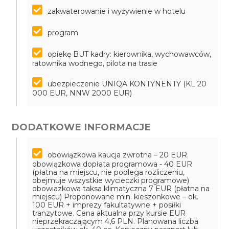
zakwaterowanie i wyżywienie w hotelu
program
opiekę BUT kadry: kierownika, wychowawców,
ratownika wodnego, pilota na trasie
ubezpieczenie UNIQA KONTYNENTY (KL 20
000 EUR, NNW 2000 EUR)
DODATKOWE INFORMACJE
obowiązkowa kaucja zwrotna – 20 EUR.
obowiązkowa dopłata programowa - 40 EUR
(płatna na miejscu, nie podlega rozliczeniu,
obejmuje wszystkie wycieczki programowe)
obowiazkowa taksa klimatyczna 7 EUR (płatna na
miejscu)
Proponowane min. kieszonkowe – ok.
100 EUR + imprezy fakultatywne + posiłki
tranzytowe. Cena aktualna przy kursie EUR
nieprzekraczającym 4,6 PLN. Planowana liczba