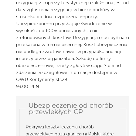
rezygnacji z imprezy turystycznej uzależniona jest od
daty zgłoszenia rezygnacji w biurze podróży w
stosunku do dnia rozpoczęcia imprezy.
Ubezpieczonemu przysługuje świadczenie w
wysokości do 100% poniesionych, a nie
zrefundowanych kosztów. Rezygnacja musi być nam
przekazana w formie pisemnej. Koszt ubezpieczenia
nie podlega zwrotowi nawet w przypadku anulacji
imprezy przez organizatora. Szkodę do firmy
ubezpieczeniowej należy zgłosić w ciągu 7 dni od
zdarzenia. Szczegółowe informacje dostępne w
OWU Kontynenty str.28
93.00 PLN
Ubezpieczenie od chorób
przewlekłych CP
Pokrywa koszty leczenia chorób
przewlekłych poza granicami Polski, które