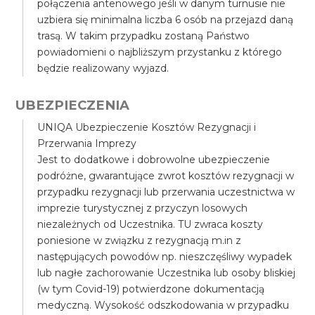
połączenia antenowego jeśli w danym turnusie nie
uzbiera się minimalna liczba 6 osób na przejazd daną
trasą. W takim przypadku zostaną Państwo
powiadomieni o najbliższym przystanku z którego
będzie realizowany wyjazd.
UBEZPIECZENIA
UNIQA Ubezpieczenie Kosztów Rezygnacji i
Przerwania Imprezy
Jest to dodatkowe i dobrowolne ubezpieczenie
podróżne, gwarantujące zwrot kosztów rezygnacji w
przypadku rezygnacji lub przerwania uczestnictwa w
imprezie turystycznej z przyczyn losowych
niezależnych od Uczestnika. TU zwraca koszty
poniesione w związku z rezygnacją m.in z
następujących powodów np. nieszczęśliwy wypadek
lub nagłe zachorowanie Uczestnika lub osoby bliskiej
(w tym Covid-19) potwierdzone dokumentacją
medyczną. Wysokość odszkodowania w przypadku