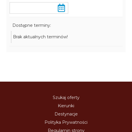
Dostępne terminy:
Brak aktualnych terminów!
Szukaj oferty
Kierunki
Destynacje
Polityka Prywatności
Regulamin strony