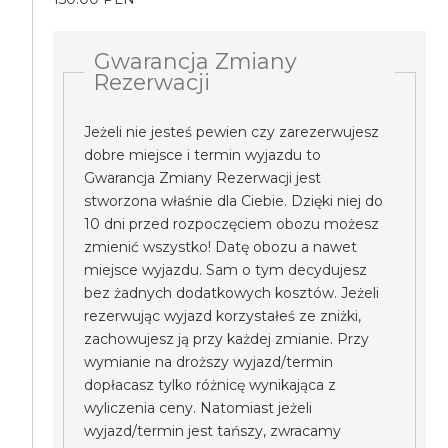
Gwarancja Zmiany
Rezerwacji
Jeżeli nie jesteś pewien czy zarezerwujesz
dobre miejsce i termin wyjazdu to
Gwarancja Zmiany Rezerwacji jest
stworzona właśnie dla Ciebie. Dzięki niej do
10 dni przed rozpoczęciem obozu możesz
zmienić wszystko! Datę obozu a nawet
miejsce wyjazdu. Sam o tym decydujesz
bez żadnych dodatkowych kosztów. Jeżeli
rezerwując wyjazd korzystałeś ze zniżki,
zachowujesz ją przy każdej zmianie. Przy
wymianie na droższy wyjazd/termin
dopłacasz tylko różnicę wynikająca z
wyliczenia ceny. Natomiast jeżeli
wyjazd/termin jest tańszy, zwracamy