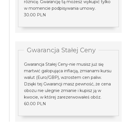
różnicę. Gwarancję tą możesz wykupić tylko
w momencie podpisywania umowy.
30.00 PLN
Gwarancja Stałej Ceny
Gwarancja Stałej Ceny-nie musisz już się
martwić galopująca inflacją, zmianami kursu
walut (Euro/GBP), wzrostem cen paliw.
Dzięki tej Gwarancji masz pewność, że cena
obozu nie ulegnie zmianie i kupisz ją w
kwocie, w której zarezerwowałeś obóz.
60.00 PLN