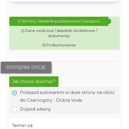
1) Terminy / składniki podstawowe / transport
2) Dane osobowe / składniki dodatkowe /
dokumenty
3) Podsumowanie
DOSTĘPNE OPCJE
Jak chcesz dojechać?
Przejazd autokarem w dwie strony na obóz
do Czarnogóry - Dobra Voda
Dojazd własny
Termin od: