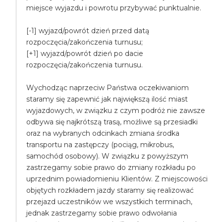
miejsce wyjazdu i powrotu przybywać punktualnie.
[-1] wyjazd/powrót dzień przed datą
rozpoczęcia/zakończenia turnusu;
[+1] wyjazd/powrót dzień po dacie
rozpoczęcia/zakończenia turnusu.
Wychodząc naprzeciw Państwa oczekiwaniom
staramy się zapewnić jak największą ilość miast
wyjazdowych, w związku z czym podróż nie zawsze
odbywa się najkrótszą trasą, możliwe są przesiadki
oraz na wybranych odcinkach zmiana środka
transportu na zastępczy (pociąg, mikrobus,
samochód osobowy). W związku z powyższym
zastrzegamy sobie prawo do zmiany rozkładu po
uprzednim powiadomieniu Klientów. Z miejscowości
objętych rozkładem jazdy staramy się realizować
przejazd uczestników we wszystkich terminach,
jednak zastrzegamy sobie prawo odwołania