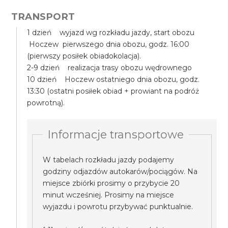
TRANSPORT
1 dzień wyjazd wg rozkładu jazdy, start obozu
Hoczew pierwszego dnia obozu, godz. 16:00
(pierwszy posiłek obiadokolacja).
2-9 dzień realizacja trasy obozu wędrownego
10 dzień Hoczew ostatniego dnia obozu, godz.
13:30 (ostatni posiłek obiad + prowiant na podróż
powrotną).
Informacje transportowe
W tabelach rozkładu jazdy podajemy
godziny odjazdów autokarów/pociągów. Na
miejsce zbiórki prosimy o przybycie 20
minut wcześniej. Prosimy na miejsce
wyjazdu i powrotu przybywać punktualnie.