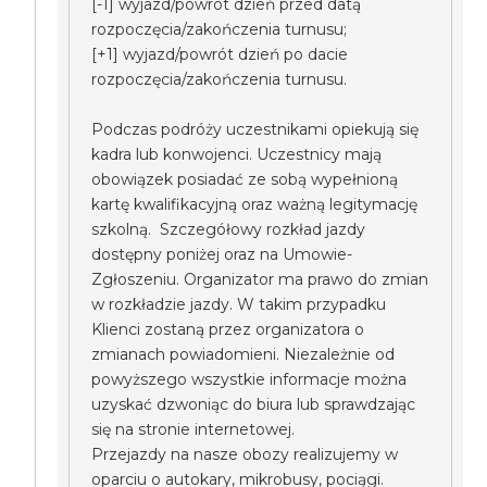
[-1] wyjazd/powrót dzień przed datą
rozpoczęcia/zakończenia turnusu;
[+1] wyjazd/powrót dzień po dacie
rozpoczęcia/zakończenia turnusu.
Podczas podróży uczestnikami opiekują się
kadra lub konwojenci. Uczestnicy mają
obowiązek posiadać ze sobą wypełnioną
kartę kwalifikacyjną oraz ważną legitymację
szkolną. Szczegółowy rozkład jazdy
dostępny poniżej oraz na Umowie-
Zgłoszeniu. Organizator ma prawo do zmian
w rozkładzie jazdy. W takim przypadku
Klienci zostaną przez organizatora o
zmianach powiadomieni. Niezależnie od
powyższego wszystkie informacje można
uzyskać dzwoniąc do biura lub sprawdzając
się na stronie internetowej.
Przejazdy na nasze obozy realizujemy w
oparciu o autokary, mikrobusy, pociągi.