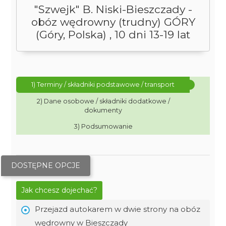
"Szwejk" B. Niski-Bieszczady -
obóz wędrowny (trudny) GÓRY
(Góry, Polska) , 10 dni 13-19 lat
1) Terminy / składniki podstawowe / transport
2) Dane osobowe / składniki dodatkowe /
dokumenty
3) Podsumowanie
DOSTĘPNE OPCJE
Jak chcesz dojechać?
Przejazd autokarem w dwie strony na obóz
wędrowny w Bieszczady