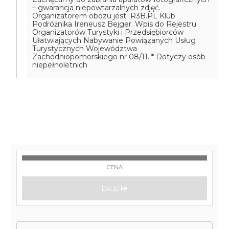
– gwarancja niepowtarzalnych zdjęć.
Organizatorem obozu jest R3B.PL Klub
Podróżnika Ireneusz Bejger. Wpis do Rejestru
Organizatorów Turystyki i Przedsiębiorców
Ułatwiających Nabywanie Powiązanych Usług
Turystycznych Województwa
Zachodniopomorskiego nr 08/11.
* Dotyczy osób
niepełnoletnich
CENA
DALEJ