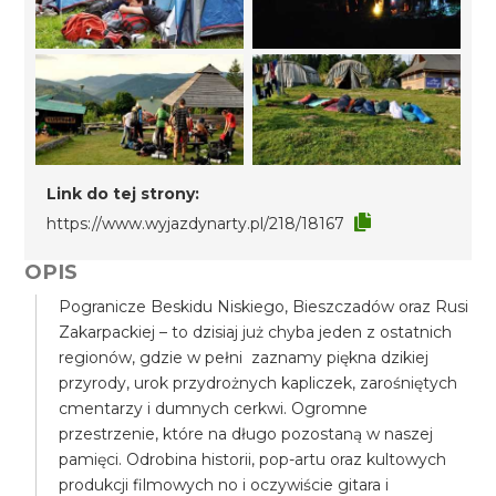
Link do tej strony:
https://www.wyjazdynarty.pl/218/18167
OPIS
Pogranicze Beskidu Niskiego, Bieszczadów oraz Rusi
Zakarpackiej – to dzisiaj już chyba jeden z ostatnich
regionów, gdzie w pełni zaznamy piękna dzikiej
przyrody, urok przydrożnych kapliczek, zarośniętych
cmentarzy i dumnych cerkwi. Ogromne
przestrzenie, które na długo pozostaną w naszej
pamięci. Odrobina historii, pop-artu oraz kultowych
produkcji filmowych no i oczywiście gitara i