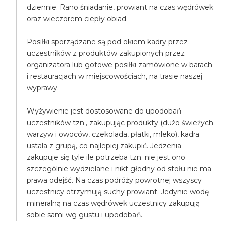
dziennie. Rano śniadanie, prowiant na czas wędrówek
oraz wieczorem ciepły obiad.
Posiłki sporządzane są pod okiem kadry przez
uczestników z produktów zakupionych przez
organizatora lub gotowe posiłki zamówione w barach
i restauracjach w miejscowościach, na trasie naszej
wyprawy.
Wyżywienie jest dostosowane do upodobań
uczestników tzn., zakupując produkty (dużo świeżych
warzyw i owoców, czekolada, płatki, mleko), kadra
ustala z grupą, co najlepiej zakupić. Jedzenia
zakupuje się tyle ile potrzeba tzn. nie jest ono
szczególnie wydzielane i nikt głodny od stołu nie ma
prawa odejść. Na czas podróży powrotnej wszyscy
uczestnicy otrzymują suchy prowiant. Jedynie wodę
mineralną na czas wędrówek uczestnicy zakupują
sobie sami wg gustu i upodobań.