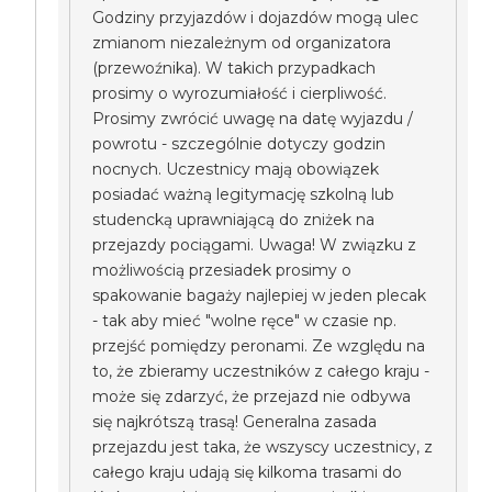
Godziny przyjazdów i dojazdów mogą ulec
zmianom niezależnym od organizatora
(przewoźnika). W takich przypadkach
prosimy o wyrozumiałość i cierpliwość.
Prosimy zwrócić uwagę na datę wyjazdu /
powrotu - szczególnie dotyczy godzin
nocnych. Uczestnicy mają obowiązek
posiadać ważną legitymację szkolną lub
studencką uprawniającą do zniżek na
przejazdy pociągami. Uwaga! W związku z
możliwością przesiadek prosimy o
spakowanie bagaży najlepiej w jeden plecak
- tak aby mieć "wolne ręce" w czasie np.
przejść pomiędzy peronami. Ze względu na
to, że zbieramy uczestników z całego kraju -
może się zdarzyć, że przejazd nie odbywa
się najkrótszą trasą! Generalna zasada
przejazdu jest taka, że wszyscy uczestnicy, z
całego kraju udają się kilkoma trasami do