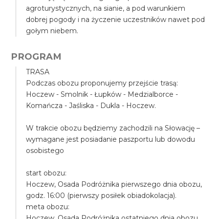
agroturystycznych, na sianie, a pod warunkiem
dobrej pogody i na życzenie uczestników nawet pod
gołym niebem.
PROGRAM
TRASA
Podczas obozu proponujemy przejście trasą:
Hoczew - Smolnik - Łupków - Medzialborce -
Komańcza - Jaśliska - Dukla - Hoczew.
W trakcie obozu będziemy zachodzili na Słowację –
wymagane jest posiadanie paszportu lub dowodu
osobistego
start obozu:
Hoczew, Osada Podróżnika pierwszego dnia obozu,
godz. 16:00 (pierwszy posiłek obiadokolacja).
meta obozu:
Hoczew, Osada Podróżnika ostatniego dnia obozu,