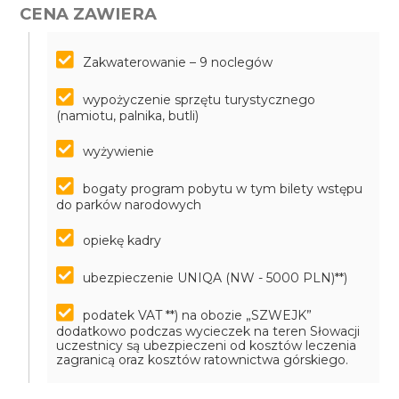
CENA ZAWIERA
Zakwaterowanie – 9 noclegów
wypożyczenie sprzętu turystycznego
(namiotu, palnika, butli)
wyżywienie
bogaty program pobytu w tym bilety wstępu
do parków narodowych
opiekę kadry
ubezpieczenie UNIQA (NW - 5000 PLN)**)
podatek VAT
**) na obozie „SZWEJK”
dodatkowo podczas wycieczek na teren Słowacji
uczestnicy są ubezpieczeni od kosztów leczenia
zagranicą oraz kosztów ratownictwa górskiego.