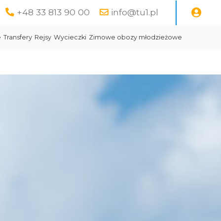
+48 33 813 90 00
info@tu1.pl
e
Transfery
Rejsy
Wycieczki
Zimowe obozy młodzieżowe