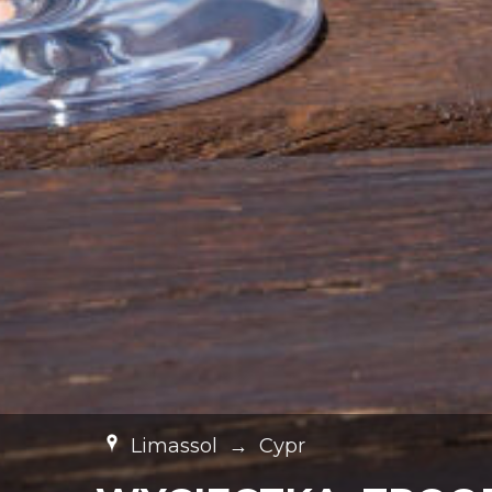
Limassol
→
Cypr