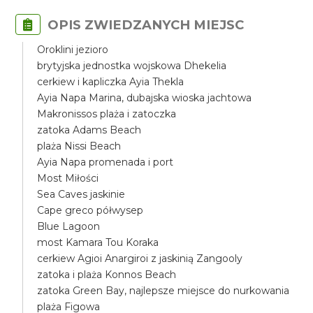
OPIS ZWIEDZANYCH MIEJSC
Oroklini jezioro
brytyjska jednostka wojskowa Dhekelia
cerkiew i kapliczka Ayia Thekla
Ayia Napa Marina, dubajska wioska jachtowa
Makronissos plaża i zatoczka
zatoka Adams Beach
plaża Nissi Beach
Ayia Napa promenada i port
Most Miłości
Sea Caves jaskinie
Cape greco półwysep
Blue Lagoon
most Kamara Tou Koraka
cerkiew Agioi Anargiroi z jaskinią Zangooly
zatoka i plaża Konnos Beach
zatoka Green Bay, najlepsze miejsce do nurkowania
plaża Figowa