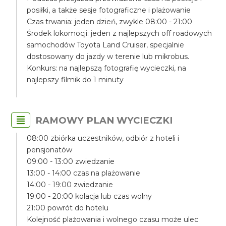
posiłki, a także sesje fotograficzne i plażowanie
Czas trwania: jeden dzień, zwykle 08:00 - 21:00
Środek lokomocji: jeden z najlepszych off roadowych
samochodów Toyota Land Cruiser, specjalnie
dostosowany do jazdy w terenie lub mikrobus.
Konkurs: na najlepszą fotografię wycieczki, na
najlepszy filmik do 1 minuty
RAMOWY PLAN WYCIECZKI
08:00 zbiórka uczestników, odbiór z hoteli i
pensjonatów
09:00 - 13:00 zwiedzanie
13:00 - 14:00 czas na plażowanie
14:00 - 19:00 zwiedzanie
19:00 - 20:00 kolacja lub czas wolny
21:00 powrót do hotelu
Kolejność plażowania i wolnego czasu może ulec