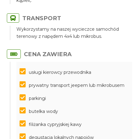
kąpieli,.
TRANSPORT
Wykorzystamy na naszej wycieczce samochód
terenowy z napędem 4x4 lub mikrobus.
CENA ZAWIERA
usługi kierowcy przewodnika
prywatny transport jeepem lub mikrobusem
parkingi
butelka wody
filiżanka cypryjskiej kawy
degustacja lokalnych napojów