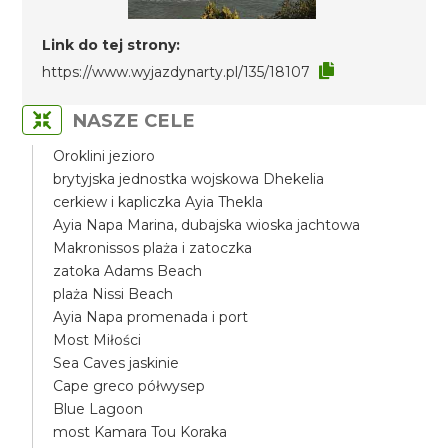
Link do tej strony:
https://www.wyjazdynarty.pl/135/18107
NASZE CELE
Oroklini jezioro
brytyjska jednostka wojskowa Dhekelia
cerkiew i kapliczka Ayia Thekla
Ayia Napa Marina, dubajska wioska jachtowa
Makronissos plaża i zatoczka
zatoka Adams Beach
plaża Nissi Beach
Ayia Napa promenada i port
Most Miłości
Sea Caves jaskinie
Cape greco półwysep
Blue Lagoon
most Kamara Tou Koraka