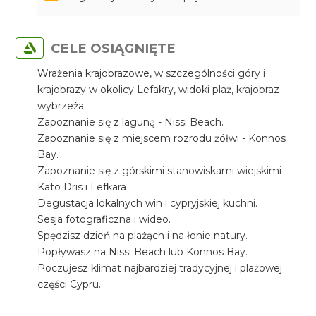
CELE OSIĄGNIĘTE
Wrażenia krajobrazowe, w szczególności góry i
krajobrazy w okolicy Lefakry, widoki plaż, krajobraz
wybrzeża
Zapoznanie się z laguną - Nissi Beach.
Zapoznanie się z miejscem rozrodu żółwi - Konnos
Bay.
Zapoznanie się z górskimi stanowiskami wiejskimi
Kato Dris i Lefkara
Degustacja lokalnych win i cypryjskiej kuchni.
Sesja fotograficzna i wideo.
Spędzisz dzień na plażąch i na łonie natury.
Popływasz na Nissi Beach lub Konnos Bay.
Poczujesz klimat najbardziej tradycyjnej i plażowej
części Cypru.