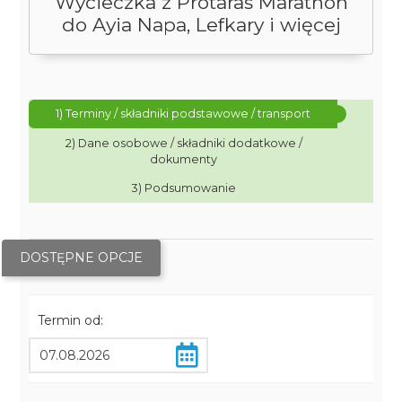
Wycieczka z Protaras Marathon
do Ayia Napa, Lefkary i więcej
1) Terminy / składniki podstawowe / transport
2) Dane osobowe / składniki dodatkowe /
dokumenty
3) Podsumowanie
DOSTĘPNE OPCJE
Termin od: