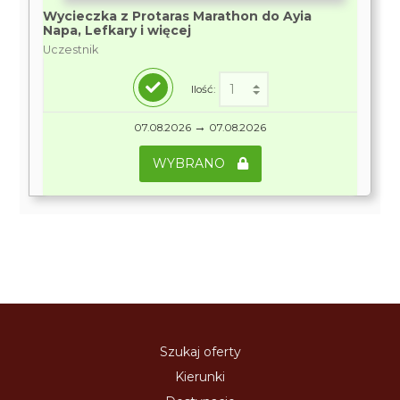
Wycieczka z Protaras Marathon do Ayia
Napa, Lefkary i więcej
Uczestnik
Ilość:
→
07.08.2026
07.08.2026
WYBRANO
Szukaj oferty
Kierunki