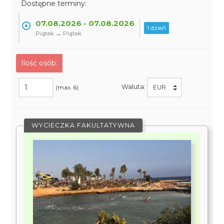
Dostępne terminy:
07.08.2026 - 07.08.2026
1 dzień
Piątek → Piątek
Ilość osób:
Waluta:
(max. 6)
WYCIECZKA FAKULTATYWNA