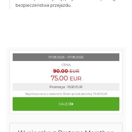
bezpieczeństwa przejazdu.
07.08.2026 - 07.08.2026
CENA
90.00
EUR
75.00
EUR
Promocja
:
-15.00
EUR
Najniższa cena z ostatnich 30 dni przed obniżką:
75.00 EUR
DALEJ