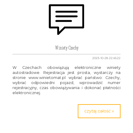
Winiety Czechy
2023-10-28 22:45:22
W Czechach obowiązują elektroniczne winiety
autostradowe. Rejestracja jest prosta, wystarczy na
stronie www.winietomat.pl wybrać państwo: Czechy,
wybrać odpowiedni pojazd, wprowadzić numer
rejestracyjny, czas obowiązywania i dokonać płatności
elektronicznej.
czytaj całość »