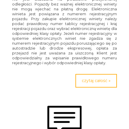
odległości. Pojazdy bez ważnej elektronicznej winiety
nie mogą wjechać na płatną drogę. Elektroniczna
winieta jest powiązana z numerem rejestracyjnym
pojazdu. Przy zakupie elektronicznej winiety należy
podać prawidłowy numer tablicy rejestracyjnej i kraj
rejestracji pojazdu oraz wybrać elektroniczną winietę dla
odpowiedniej klasy opłaty. Jeżeli numer rejestracyjny w
systemie elektroncznych winiet nie zgadza się z
numerem rejestracyjnym pojazdu poruszającego się po
autostradzie lub drodze ekspresowej, opłata za
przejazd nie jest uważana za uiszczoną. Klient jest
odpowiedzialny za wpisanie prawidłowego numeru
rejestracyjnego i wybór odpowiedniej klasy opłaty.
czytaj całość »