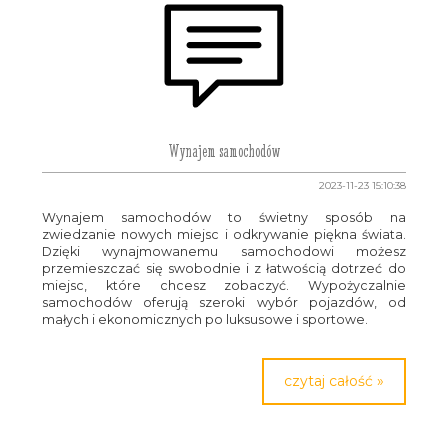
Wynajem samochodów
2023-11-23 15:10:38
Wynajem samochodów to świetny sposób na
zwiedzanie nowych miejsc i odkrywanie piękna świata.
Dzięki wynajmowanemu samochodowi możesz
przemieszczać się swobodnie i z łatwością dotrzeć do
miejsc, które chcesz zobaczyć. Wypożyczalnie
samochodów oferują szeroki wybór pojazdów, od
małych i ekonomicznych po luksusowe i sportowe.
czytaj całość »