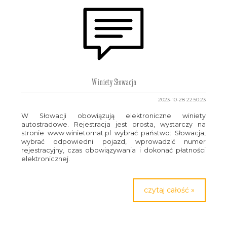
Winiety Słowacja
2023-10-28 22:50:23
W Słowacji obowiązują elektroniczne winiety
autostradowe. Rejestracja jest prosta, wystarczy na
stronie www.winietomat.pl wybrać państwo: Słowacja,
wybrać odpowiedni pojazd, wprowadzić numer
rejestracyjny, czas obowiązywania i dokonać płatności
elektronicznej.
czytaj całość »