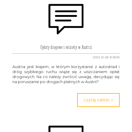
Opłaty drogowe i winiety w Austrii
2023-10-28 15:18:00
Austria jest krajem, w którym korzystanie z autostrad i
dróg szybkiego ruchu wiąże się z uiszczaniem opłat
drogowych. Na co należy zwrócić uwagę, decydując się
na poruszanie po drogach płatnych w Austrii?
czytaj całość »