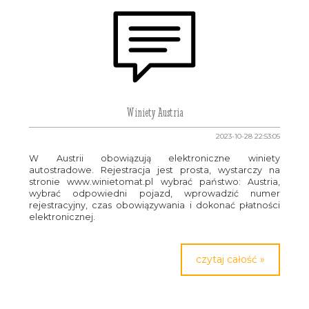
Winiety Austria
2023-10-28 22:53:05
W Austrii obowiązują elektroniczne winiety
autostradowe. Rejestracja jest prosta, wystarczy na
stronie www.winietomat.pl wybrać państwo: Austria,
wybrać odpowiedni pojazd, wprowadzić numer
rejestracyjny, czas obowiązywania i dokonać płatności
elektronicznej.
czytaj całość »