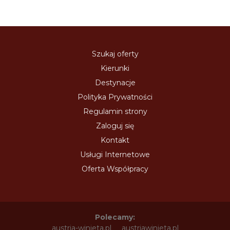
Szukaj oferty
Kierunki
Destynacje
Polityka Prywatności
Regulamin strony
Zaloguj się
Kontakt
Usługi Internetowe
Oferta Współpracy
Polecamy:
austria-winieta.pl
austriawinieta.pl