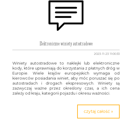
Elektroniczne winiety autostradowe
2023-11-23 11:00:33
Winiety autostradowe to naklejki lub elektroniczne
kody, które uprawniają do korzystania z płatnych dróg w
Europie. Wiele krajów europejskich wymaga od
kierowców posiadania winiet, aby móc poruszać się po
autostradach i drogach ekspresowych. Winiety są
zazwyczaj ważne przez określony czas, a ich cena
zależy od kraju, kategorii pojazdu i okresu ważności.
czytaj całość »