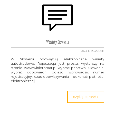
Winiety Słowenia
2023-10-28 22:55:16
W Słowenii obowiązują elektroniczne winiety
autostradowe. Rejestracja jest prosta, wystarczy na
stronie www.winietomat.pl wybrać państwo: Słowenia,
wybrać odpowiedni pojazd, wprowadzić numer
rejestracyjny, czas obowiązywania i dokonać płatności
elektronicznej.
czytaj całość »