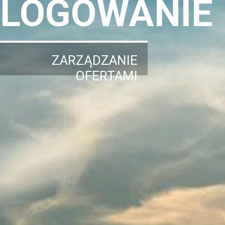
LOGOWANIE
ZARZĄDZANIE
OFERTAMI